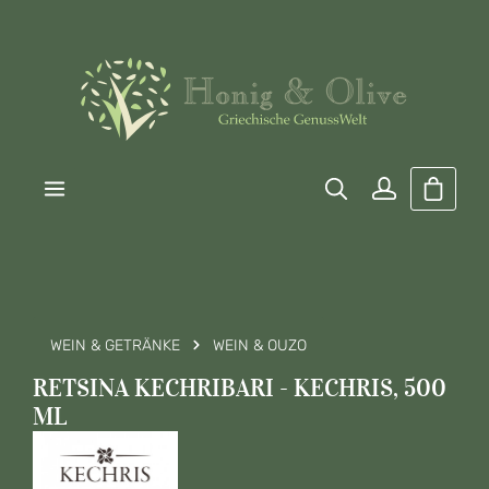
Zum Hauptinhalt springen
Warenk
WEIN & GETRÄNKE
WEIN & OUZO
RETSINA KECHRIBARI - KECHRIS, 500
ML