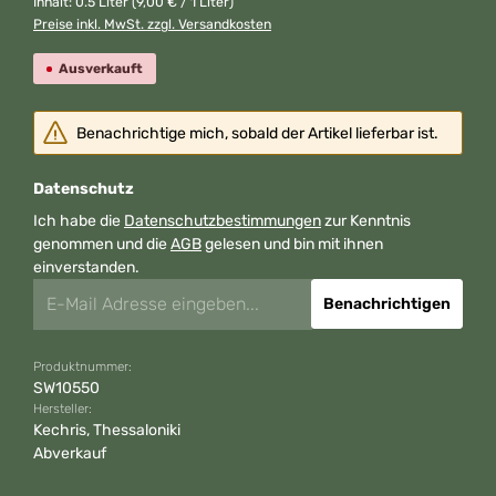
Inhalt:
0.5 Liter
(9,00 € / 1 Liter)
Preise inkl. MwSt. zzgl. Versandkosten
Ausverkauft
Benachrichtige mich, sobald der Artikel lieferbar ist.
Datenschutz
Ich habe die
Datenschutzbestimmungen
zur Kenntnis
genommen und die
AGB
gelesen und bin mit ihnen
einverstanden.
Benachrichtigen
Produktnummer:
SW10550
Hersteller:
Kechris, Thessaloniki
Abverkauf