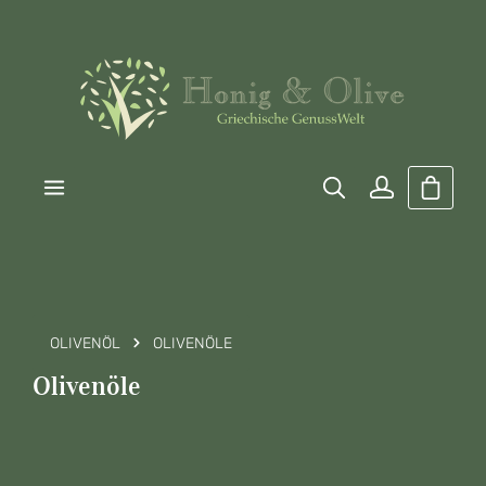
Zum Hauptinhalt springen
Warenk
OLIVENÖL
OLIVENÖLE
Olivenöle