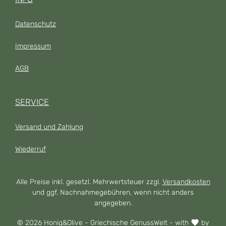
anspruchsvolle Genießer.
Datenschutz
Impressum
AGB
SERVICE
Versand und Zahlung
Wiederruf
Alle Preise inkl. gesetzl. Mehrwertsteuer zzgl.
Versandkosten
und ggf. Nachnahmegebühren, wenn nicht anders
angegeben.
© 2026 Honig&Olive - Griechische GenussWelt - with
by