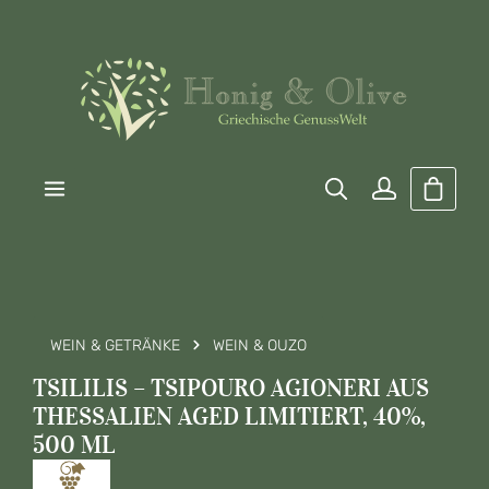
Zum Hauptinhalt springen
Warenk
WEIN & GETRÄNKE
WEIN & OUZO
TSILILIS – TSIPOURO AGIONERI AUS
THESSALIEN AGED LIMITIERT, 40%,
500 ML