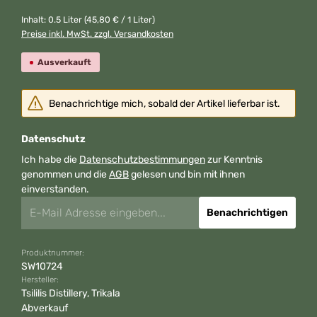
Inhalt:
0.5 Liter
(45,80 € / 1 Liter)
Preise inkl. MwSt. zzgl. Versandkosten
Ausverkauft
Benachrichtige mich, sobald der Artikel lieferbar ist.
Datenschutz
Ich habe die
Datenschutzbestimmungen
zur Kenntnis
genommen und die
AGB
gelesen und bin mit ihnen
einverstanden.
Benachrichtigen
Produktnummer:
SW10724
Hersteller:
Tsililis Distillery, Trikala
Abverkauf