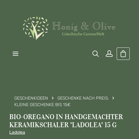
Zum Hauptinhalt springen
Warenk
GESCHENKIDEEN
GESCHENKE NACH PREIS:
KLEINE GESCHENKE BIS 15€
BIO-OREGANO IN HANDGEMACHTER
KERAMIKSCHALER "LADOLEA" 15 G
Ladolea