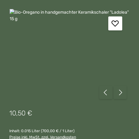
Bildergalerie überspringen
Regulärer Preis:
10,50 €
Inhalt:
0.015 Liter
(700,00 € / 1 Liter)
Preise inkl. MwSt. zzgl. Versandkosten