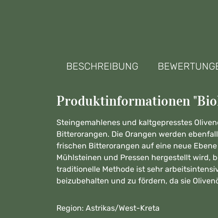
BESCHREIBUNG
BEWERTUNG
Produktinformationen "Biol
Steingemahlenes und kaltgepresstes Olivenöl
Bitterorangen. Die Orangen werden ebenfalls
frischen Bitterorangen auf eine neue Ebene
Mühlsteinen und Pressen hergestellt wird, 
traditionelle Methode ist sehr arbeitsinten
beizubehalten und zu fördern, da sie Oliven
Region: Astrikas/West-Kreta