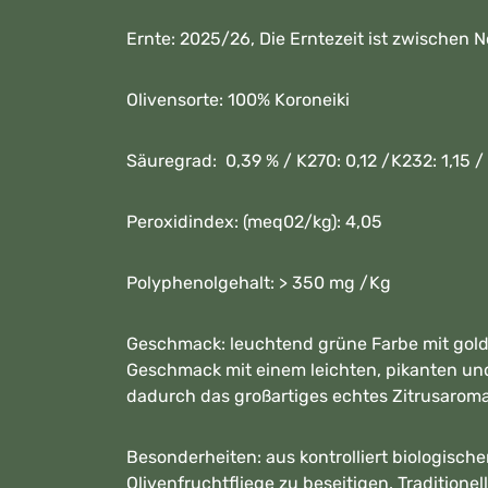
Ernte: 2025/26, Die Erntezeit ist zwischen
Olivensorte: 100% Koroneiki
Säuregrad: 0,39 % / K270: 0,12 /K232: 1,15 
Peroxidindex: (meq02/kg): 4,05
Polyphenolgehalt: > 350 mg /Kg
Geschmack: leuchtend grüne Farbe mit golde
Geschmack mit einem leichten, pikanten u
dadurch das großartiges echtes Zitrusarom
Besonderheiten: aus kontrolliert biologis
Olivenfruchtfliege zu beseitigen. Traditione