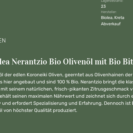
Lagerbestand:
23
Hersteller:
Biolea, Kreta
Abverkauf
EN
ea Nerantzio Bio Olivenöl mit Bio Bi
 der edlen Koroneiki Oliven, geerntet aus Olivenhainen der 
 hier angebaut und sind 100 % Bio. Nerantzio bringt die kl
 mit seinem natürlichen, frisch-pikanten Zitrusgeschmack v
behält seinen maximalen Nährwert und zeichnet sich durch 
siv und erfordert Spezialisierung und Erfahrung. Dennoch ist
öl von höchster Qualität produziert.