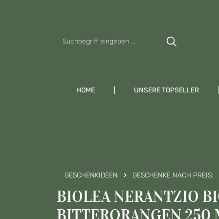
Zum Hauptinhalt springen
Zur Suche springen
Zur Hauptnavigation springen
HOME
UNSERE TOPSELLER
GESCHENKIDEEN
GESCHENKE NACH PREIS:
BIOLEA NERANTZIO BI
BITTERORANGEN 250 