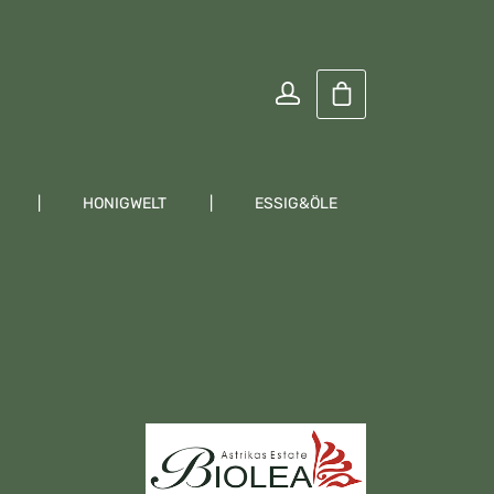
Warenkorb enthält
HONIGWELT
ESSIG&ÖLE
KRÄUTER