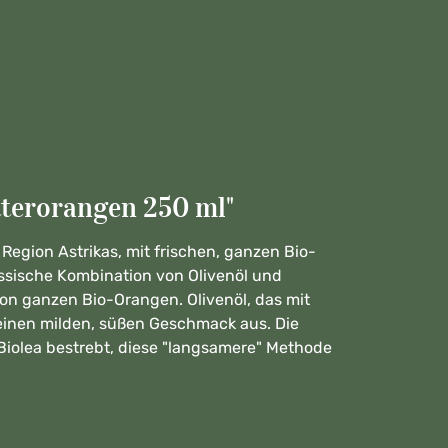
tterorangen 250 ml"
Region Astrikas, mit frischen, ganzen Bio-
assische Kombination von Olivenöl und
on ganzen Bio-Orangen. Olivenöl, das mit
einen milden, süßen Geschmack aus. Die
 Biolea bestrebt, diese "langsamere" Methode