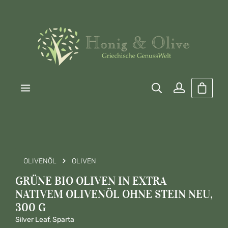
Zum Hauptinhalt springen
Warenk
OLIVENÖL
OLIVEN
GRÜNE BIO OLIVEN IN EXTRA
NATIVEM OLIVENÖL OHNE STEIN NEU,
300 G
Silver Leaf, Sparta