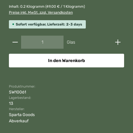
Inhalt:
0.2 Kilogramm
(49,00 € / 1 Kilogramm)
Preise inkl. MwSt. zzgl. Versandkosten
Sofort verfügbar, Lieferzeit: 2-3 days
Produkt Anzahl: Gib den gewünschten Wert ein od
Glas
In den Warenkorb
Produktnummer:
SW10061
Lagerbestand:
13
Hersteller:
Sparta Goods
Abverkauf