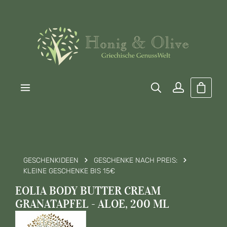
Zum Hauptinhalt springen
Warenk
GESCHENKIDEEN
GESCHENKE NACH PREIS:
KLEINE GESCHENKE BIS 15€
EOLIA BODY BUTTER CREAM
GRANATAPFEL - ALOE, 200 ML