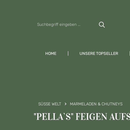
Zum Hauptinhalt springen
Zur Suche springen
Zur Hauptnavigation springen
HOME
UNSERE TOPSELLER
SÜSSE WELT
MARMELADEN & CHUTNEYS
"PELLA`S" FEIGEN AUF