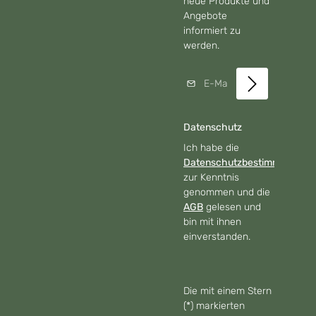
neue Produkte und
Angebote
informiert zu
werden.
E-Mail-Adresse*
Datenschutz
Ich habe die
Datenschutzbestimmungen
zur Kenntnis
genommen und die
AGB
gelesen und
bin mit ihnen
einverstanden.
Die mit einem Stern
(*) markierten