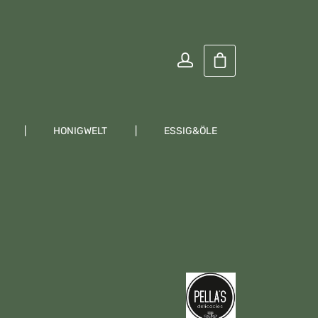
Warenkorb enthält
HONIGWELT
ESSIG&ÖLE
KRÄUTER