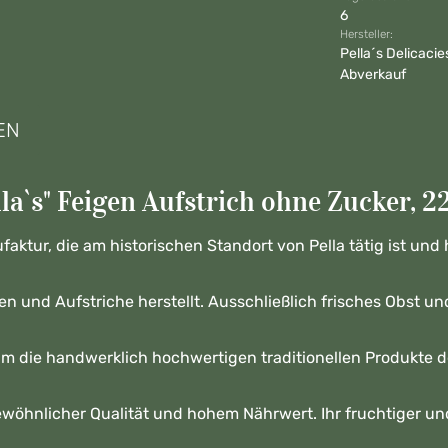
6
Hersteller:
Pella´s Delicacie
Abverkauf
EN
a`s" Feigen Aufstrich ohne Zucker, 22
faktur, die am historischen Standort von Pella tätig ist und
en und Aufstriche herstellt. Ausschließlich frisches Obst 
um die handwerklich hochwertigen traditionellen Produkte d
wöhnlicher Qualität und hohem Nährwert. Ihr fruchtiger
un