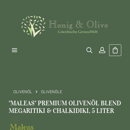
Zum Hauptinhalt springen
Warenk
OLIVENÖL
OLIVENÖLE
"MALEAS" PREMIUM OLIVENÖL BLEND
MEGARITIKI & CHALKIDIKI, 5 LITER