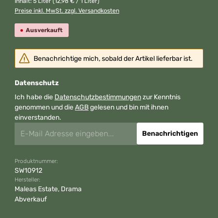
Inhalt:
5 Liter
(12,98 € / 1 Liter)
Preise inkl. MwSt. zzgl. Versandkosten
Ausverkauft
Benachrichtige mich, sobald der Artikel lieferbar ist.
Datenschutz
Ich habe die
Datenschutzbestimmungen
zur Kenntnis
genommen und die
AGB
gelesen und bin mit ihnen
einverstanden.
Benachrichtigen
Produktnummer:
SW10912
Hersteller:
Maleas Estate, Drama
Abverkauf