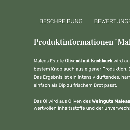
BESCHREIBUNG
BEWERTUNG
Produktinformationen "Mal
Olivenöl mit Knoblauch
Maleas Estate
wird au
bestem Knoblauch aus eigener Produktion. Di
Das Ergebnis ist ein intensiv duftendes, ha
einfach als Dip zu frischem Brot passt.
Das Öl wird aus Oliven des
Weinguts Malea
wertvollen Inhaltsstoffe und der unverwec