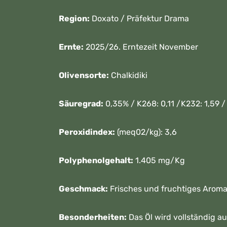
Region:
Doxato / Präfektur Drama
Ernte:
2025/26. Erntezeit November
Olivensorte:
Chalkidiki
Säuregrad:
0,35% / K268: 0,11 /K232: 1,59 /
Peroxidindex:
(meq02/kg): 3,6
Polyphenolgehalt:
1.405 mg/Kg
Geschmack:
Frisches und fruchtiges Aroma
Besonderheiten:
Das Öl wird vollständig a