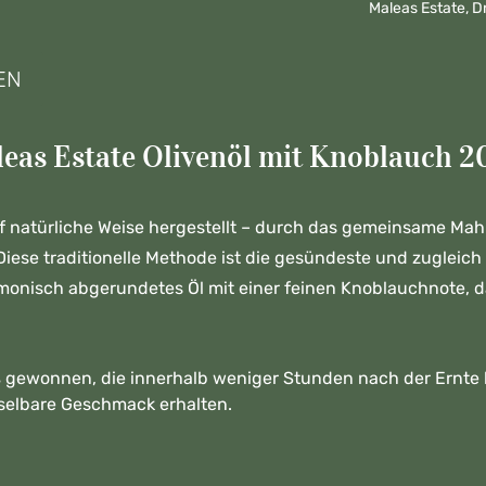
Maleas Estate, 
EN
eas Estate Olivenöl mit Knoblauch 2
f natürliche Weise hergestellt – durch das gemeinsame Mahl
ese traditionelle Methode ist die gesündeste und zugleich a
rmonisch abgerundetes Öl mit einer feinen Knoblauchnote, d
s
gewonnen, die innerhalb weniger Stunden nach der Ernte k
hselbare Geschmack erhalten.