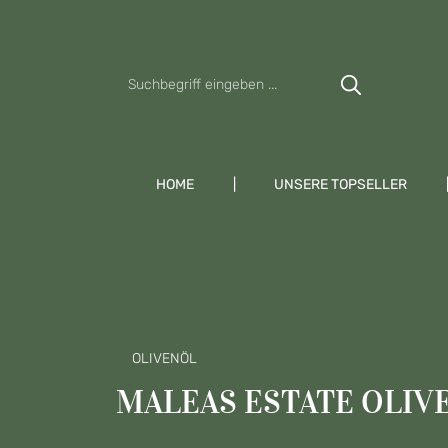
Zum Hauptinhalt springen
Zur Suche springen
Zur Hauptnavigation springen
HOME
UNSERE TOPSELLER
OLIVENÖL
MALEAS ESTATE OLIV