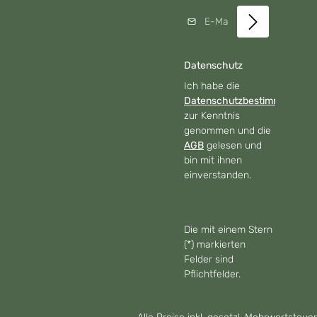
E-Mail-Adresse*
Datenschutz
Ich habe die
Datenschutzbestimmungen
zur Kenntnis
genommen und die
AGB
gelesen und
bin mit ihnen
einverstanden.
Die mit einem Stern
(*) markierten
Felder sind
Pflichtfelder.