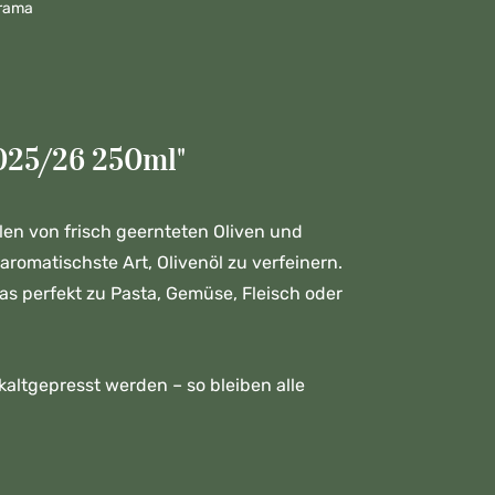
Drama
025/26 250ml"
en von frisch geernteten Oliven und
romatischste Art, Olivenöl zu verfeinern.
as perfekt zu Pasta, Gemüse, Fleisch oder
altgepresst werden – so bleiben alle