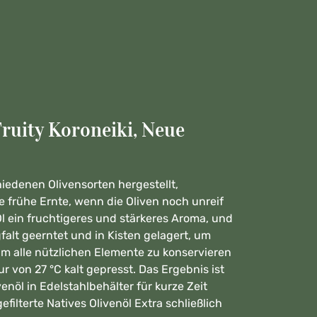
ruity Koroneiki, Neue
iedenen Olivensorten hergestellt,
 frühe Ernte, wenn die Oliven noch unreif
Öl ein fruchtigeres und stärkeres Aroma, und
alt geerntet und in Kisten gelagert, um
m alle nützlichen Elemente zu konservieren
 von 27 °C kalt gepresst. Das Ergebnis ist
öl in Edelstahlbehälter für kurze Zeit
ilterte Natives Olivenöl Extra schließlich