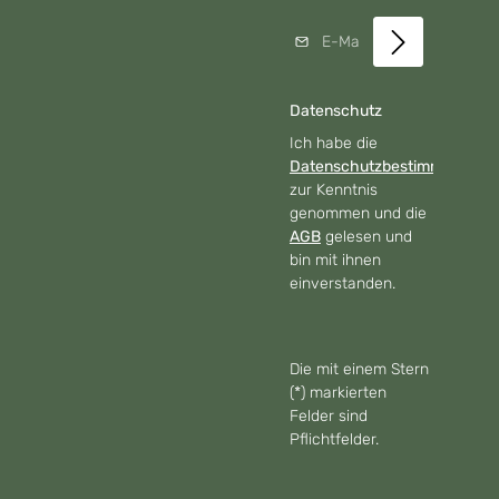
E-Mail-Adresse*
Datenschutz
Ich habe die
Datenschutzbestimmungen
zur Kenntnis
genommen und die
AGB
gelesen und
bin mit ihnen
einverstanden.
Die mit einem Stern
(*) markierten
Felder sind
Pflichtfelder.