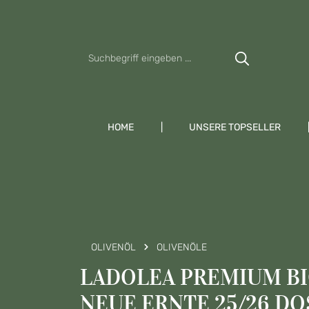
Zum Hauptinhalt springen
Zur Suche springen
Zur Hauptnavigation springen
HOME
UNSERE TOPSELLER
OLIVENÖL
OLIVENÖLE
LADOLEA PREMIUM BI
NEUE ERNTE 25/26 D