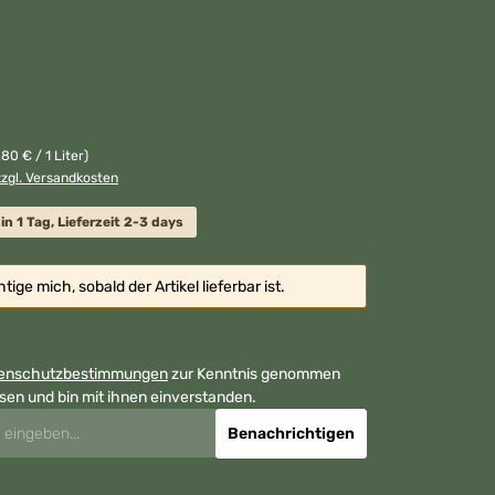
,80 € / 1 Liter)
zzgl. Versandkosten
in 1 Tag, Lieferzeit 2-3 days
ige mich, sobald der Artikel lieferbar ist.
enschutzbestimmungen
zur Kenntnis genommen
sen und bin mit ihnen einverstanden.
Benachrichtigen