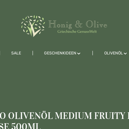
SALE
GESCHENKIDEEN
OLIVENÖL
O OLIVENÖL MEDIUM FRUITY 
OSE 500ML