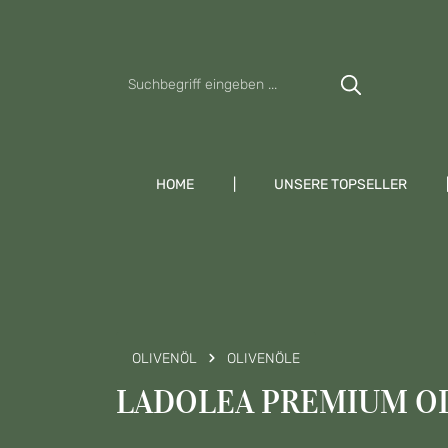
Zum Hauptinhalt springen
Zur Suche springen
Zur Hauptnavigation springen
HOME
UNSERE TOPSELLER
OLIVENÖL
OLIVENÖLE
LADOLEA PREMIUM OLI