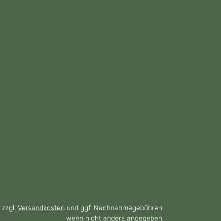
 zzgl.
Versandkosten
und ggf. Nachnahmegebühren,
wenn nicht anders angegeben.