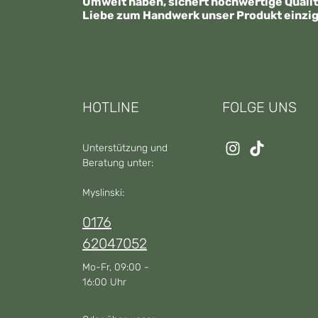
Umwelt haben, sichert hochwertige Quali
Liebe zum Handwerk unser Produkt einzig
HOTLINE
FOLGE UNS
Unterstützung und
Beratung unter:
Myslinski:
0176
62047052
Mo-Fr, 09:00 -
16:00 Uhr