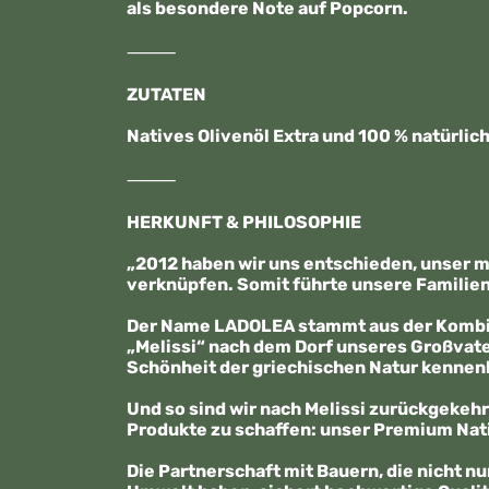
als besondere Note auf Popcorn.
⸻
ZUTATEN
Natives Olivenöl Extra und 100 % natürlich
⸻
HERKUNFT & PHILOSOPHIE
„2012 haben wir uns entschieden, unser m
verknüpfen. Somit führte unsere Familie
Der Name LADOLEA stammt aus der Kombinat
„Melissi“ nach dem Dorf unseres Großvater
Schönheit der griechischen Natur kennen
Und so sind wir nach Melissi zurückgekehr
Produkte zu schaffen: unser Premium Nati
Die Partnerschaft mit Bauern, die nicht nu