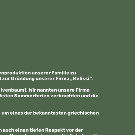
enproduktion unserer Familie zu
zur Gründung unserer Firma „Melissi“.
Olivenbaum). Wir nannten unsere Firma
lichsten Sommerferien verbrachten und die
n, um eines der bekanntesten griechischen
rn auch einen tiefen Respekt vor der