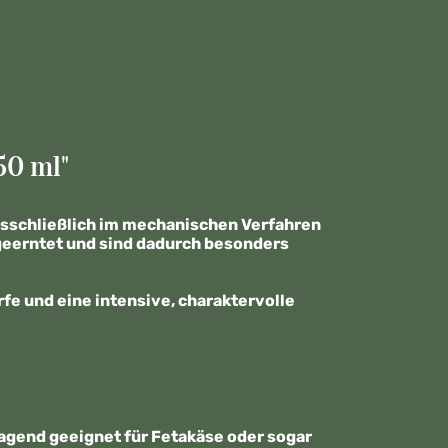
50 ml"
 Ausschließlich im mechanischen Verfahren
h geerntet und sind dadurch besonders
fe und eine intensive, charaktervolle
agend geeignet für Fetakäse oder sogar