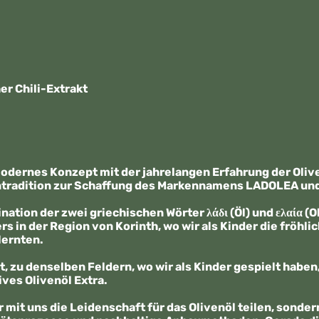
er Chili-Extrakt
odernes Konzept mit der jahrelangen Erfahrung der Oliv
ntradition zur Schaffung des Markennamens LADOLEA und 
ion der zwei griechischen Wörter λάδι (Öl) und ελαία (
s in der Region von Korinth, wo wir als Kinder die fröh
lernten.
t, zu denselben Feldern, wo wir als Kinder gespielt habe
ves Olivenöl Extra.
r mit uns die Leidenschaft für das Olivenöl teilen, sonde