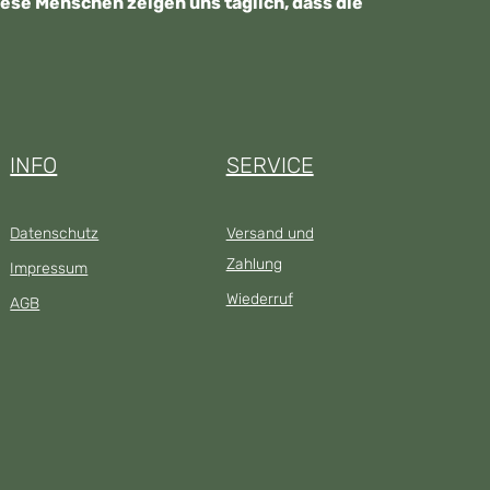
se Menschen zeigen uns täglich, dass die
INFO
SERVICE
Datenschutz
Versand und
Zahlung
Impressum
Wiederruf
AGB