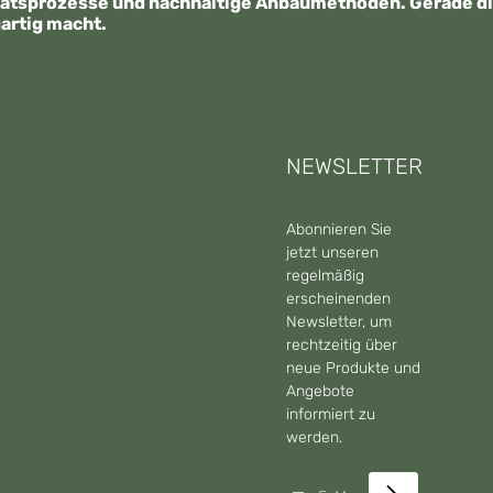
tätsprozesse und nachhaltige Anbaumethoden. Gerade die
artig macht.
NEWSLETTER
Abonnieren Sie
jetzt unseren
regelmäßig
erscheinenden
Newsletter, um
rechtzeitig über
neue Produkte und
Angebote
informiert zu
werden.
E-Mail-Adresse*