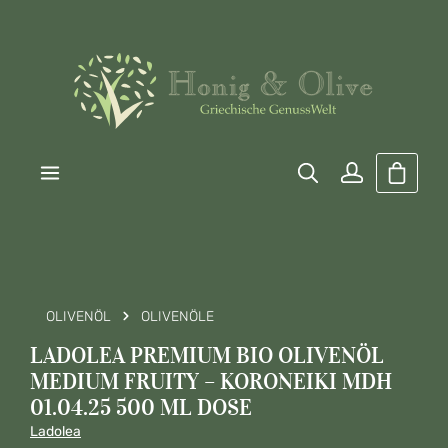
Zum Hauptinhalt springen
Warenk
OLIVENÖL
OLIVENÖLE
LADOLEA PREMIUM BIO OLIVENÖL
MEDIUM FRUITY – KORONEIKI MDH
01.04.25 500 ML DOSE
Ladolea