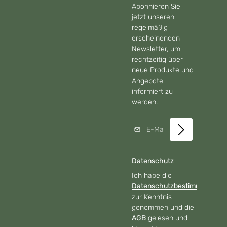
Abonnieren Sie
jetzt unseren
regelmäßig
erscheinenden
Newsletter, um
rechtzeitig über
neue Produkte und
Angebote
informiert zu
werden.
E-Mail-Adresse*
Datenschutz
Ich habe die
Datenschutzbestimmungen
zur Kenntnis
genommen und die
AGB
gelesen und