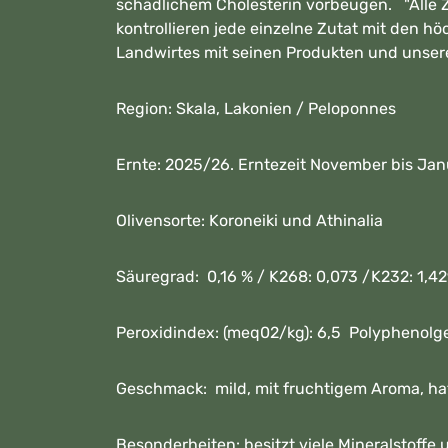
schädlichem Cholesterin vorbeugen. "Alle Zu
kontrollieren jede einzelne Zutat mit den 
Landwirtes mit seinen Produkten und unsere
Region: Skala, Lakonien / Peloponnes
Ernte: 2025/26. Erntezeit November bis Jan
Olivensorte: Koroneiki und Athinalia
Säuregrad: 0,16 % / K268: 0,073 /K232: 1,42
Peroxidindex: (meq02/kg): 6,5 Polyphenolg
Geschmack: mild, mit fruchtigem Aroma, ha
Besonderheiten: besitzt viele Mineralstoffe