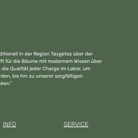
itionell in der Region Taygetos über der
aft für die Bäume mit modernem Wissen über
 die Qualität jeder Charge im Labor, um
en, bis hin zu unserer sorgfältigen
ken."
INFO
SERVICE