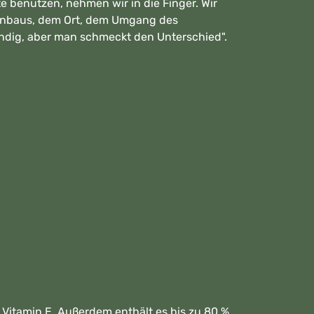
e benutzen, nehmen wir in die Finger. Wir
s Anbaus, dem Ort, dem Umgang des
wändig, aber man schmeckt den Unterschied".
 Vitamin E. Außerdem enthält es bis zu 80 %