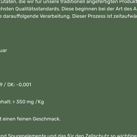
taten, die wir für unsere traditionell angefertigten Produkt
höchsten Qualitätsstandards. Diese beginnen bei der Art de
 darauffolgende Verarbeitung. Dieser Prozess ist zeitauf
uar
9 / DK: -0,001
ehalt: > 350 mg /Kg
t einen feinen Geschmack.
 und Spurenelemente und das für den Zellschutz so wichtige