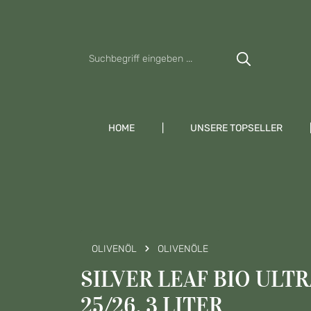
Zum Hauptinhalt springen
Zur Suche springen
Zur Hauptnavigation springen
HOME
UNSERE TOPSELLER
OLIVENÖL
OLIVENÖLE
SILVER LEAF BIO ULT
25/26, 3 LITER