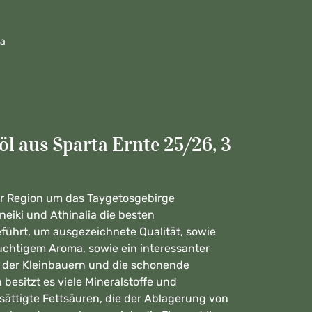
ta
 aus Sparta Ernte 25/26, 3
der Region um das Taygetosgebirge
neiki und Athinalia die besten
eführt, um ausgezeichnete Qualität, sowie
ruchtigem Aroma, sowie ein interessanter
n der Kleinbauern und die schonende
 besitzt es viele Mineralstoffe und
sättigte Fettsäuren, die der Ablagerung von