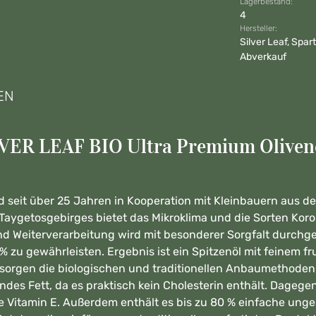
Lagerbestand:
4
Hersteller:
Silver Leaf, Spar
Abverkauf
EN
VER LEAF BIO Ultra Premium Olivenöl
d seit über 25 Jahren in Kooperation mit Kleinbauern aus 
es Taygetosgebirges bietet das Mikroklima und die Sorten Koro
und Weiterverarbeitung wird mit besonderer Sorgfalt durchg
 % zu gewährleisten. Ergebnis ist ein Spitzenöl mit feinem f
t sorgen die biologischen und traditionellen Anbaumethode
ndes Fett, da es praktisch kein Cholesterin enthält. Dagegen
 Vitamin E. Außerdem enthält es bis zu 80 % einfache unge