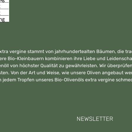
extra vergine stammt von jahrhundertealten Bäumen, die trad
ere Bio-Kleinbauern kombinieren ihre Liebe und Leidensch
nöll von höchster Qualität zu gewährleisten. Wir überprüfen
en. Von der Art und Weise, wie unsere Oliven angebaut werd
n jedem Tropfen unseres Bio-Olivenöls extra vergine schmec
NEWSLETTER