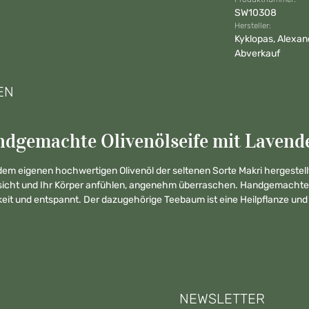
SW10308
Hersteller:
Kyklopas, Alexan
Abverkauf
EN
dgemachte Olivenölseife mit Lavende
em eigenen hochwertigen Olivenöl der seltenen Sorte Makri hergestellt.
Gesicht und Ihr Körper anfühlen, angenehm überraschen. Handgemachte
gkeit und entspannt. Der dazugehörige Teebaum ist eine Heilpflanze u
NEWSLETTER