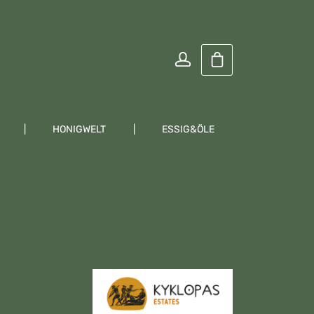
Warenkorb enthält
HONIGWELT
ESSIG&ÖLE
KRÄUTER