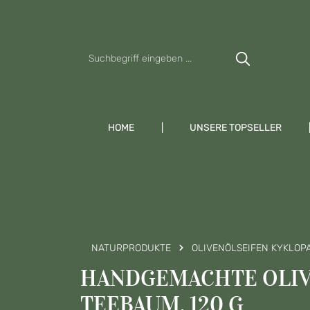
Zum Hauptinhalt springen
Zur Suche springen
Zur Hauptnavigation springen
HOME
UNSERE TOPSELLER
NATURPRODUKTE
OLIVENÖLSEIFEN KYKLOP
HANDGEMACHTE OLIV
TEEBAUM, 120 G