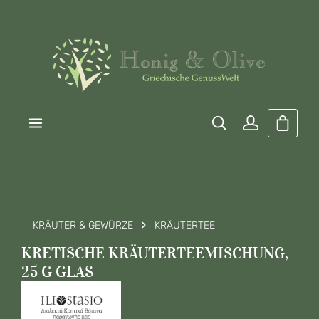
Zum Hauptinhalt springen
Warenk
KRÄUTER & GEWÜRZE
KRÄUTERTEE
KRETISCHE KRÄUTERTEEMISCHUNG,
25 G GLAS