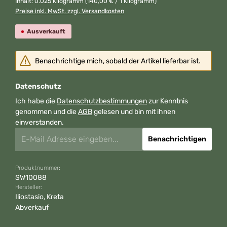
Inhalt:
0.025 Kilogramm
(140,00 € / 1 Kilogramm)
Preise inkl. MwSt. zzgl. Versandkosten
Ausverkauft
Benachrichtige mich, sobald der Artikel lieferbar ist.
Datenschutz
Ich habe die
Datenschutzbestimmungen
zur Kenntnis
genommen und die
AGB
gelesen und bin mit ihnen
einverstanden.
Benachrichtigen
Produktnummer:
SW10088
Hersteller:
Iliostasio, Kreta
Abverkauf