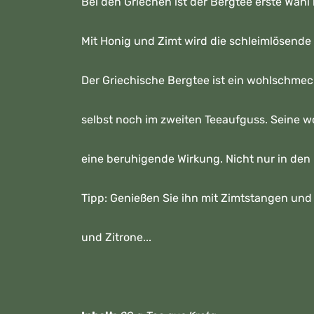
Bei den Griechen ist der Bergtee erste Wahl
Mit Honig und Zimt wird die schleimlösen
Der Griechische Bergtee ist ein wohlschme
selbst noch im zweiten Teeaufguss. Seine
eine beruhigende Wirkung.
Nicht nur in den
Tipp:
Genießen Sie ihn mit Zimtstangen und 
und Zitrone...