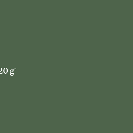
20 g"
,