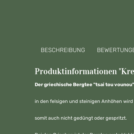
BESCHREIBUNG
BEWERTUNG
Produktinformationen "Kret
Der griechische Bergtee
"tsai tou vounou
in den felsigen und steinigen Anhöhen
wird
somit auch nicht gedüngt oder gespritzt.