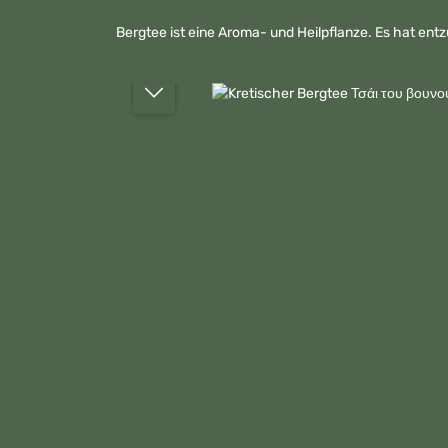
Bergtee ist eine Aroma- und Heilpflanze. Es hat en
Bildergalerie überspringen