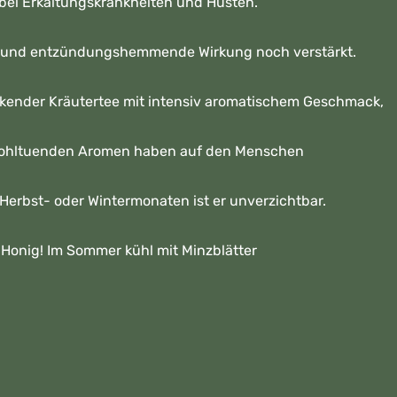
 bei Erkältungskrankheiten und Husten.
de und entzündungshemmende Wirkung noch verstärkt.
ckender Kräutertee mit intensiv aromatischem Geschmack,
 wohltuenden Aromen haben auf den Menschen
 Herbst- oder Wintermonaten ist er unverzichtbar.
Honig! Im Sommer kühl mit Minzblätter