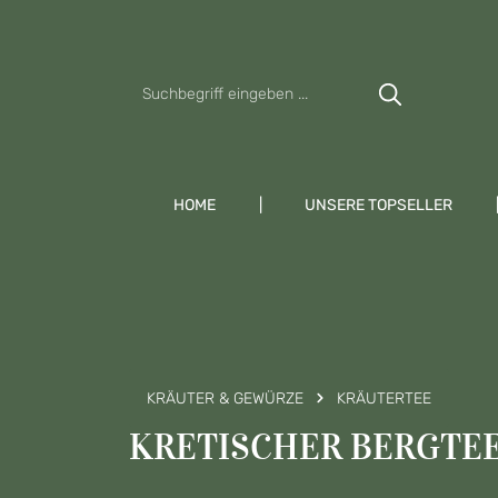
Zum Hauptinhalt springen
Zur Suche springen
Zur Hauptnavigation springen
HOME
UNSERE TOPSELLER
KRÄUTER & GEWÜRZE
KRÄUTERTEE
KRETISCHER BERGTEE