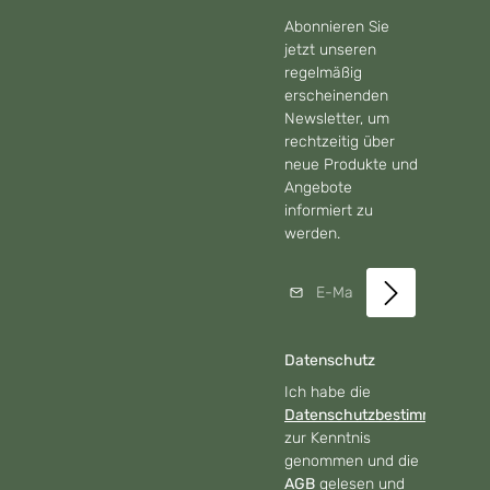
Abonnieren Sie
jetzt unseren
regelmäßig
erscheinenden
Newsletter, um
rechtzeitig über
neue Produkte und
Angebote
informiert zu
werden.
E-Mail-Adresse*
Datenschutz
Ich habe die
Datenschutzbestimmungen
zur Kenntnis
genommen und die
AGB
gelesen und