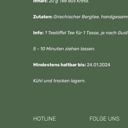
Inhalt:
20 g Tee aus Kreta.
Zutaten:
Griechischer Bergtee, handgesamm
Info:
1 Teelöffel Tee für 1 Tasse, je nach Gu
5 - 10 Minuten ziehen lassen.
Mindestens haltbar bis:
24.01.2024
Kühl und trocken lagern.
HOTLINE
FOLGE UNS