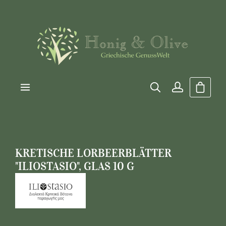
Zum Hauptinhalt springen
Warenk
KRETISCHE LORBEERBLÄTTER
"ILIOSTASIO", GLAS 10 G