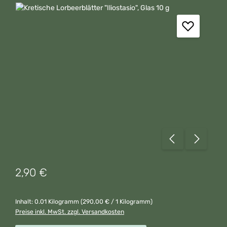
Bildergalerie überspringen
Regulärer Preis:
2,90 €
Inhalt:
0.01 Kilogramm
(290,00 € / 1 Kilogramm)
Preise inkl. MwSt. zzgl. Versandkosten