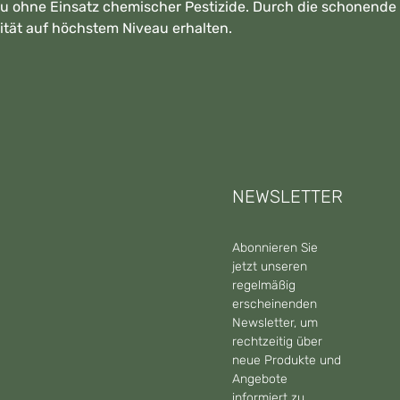
 ohne Einsatz chemischer Pestizide. Durch die schonende V
lität auf höchstem Niveau erhalten.
NEWSLETTER
Abonnieren Sie
jetzt unseren
regelmäßig
erscheinenden
Newsletter, um
rechtzeitig über
neue Produkte und
Angebote
informiert zu