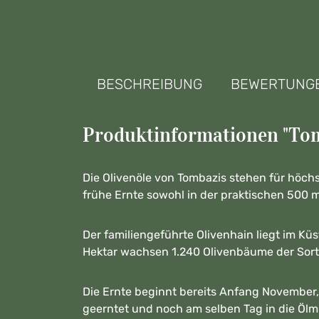
BESCHREIBUNG
BEWERTUNG
Produktinformationen "Tomb
Die Olivenöle von Tombazis stehen für höchs
frühe Ernte sowohl in der praktischen 500 m
Der familiengeführte Olivenhain liegt im Kü
Hektar wachsen 1.240 Olivenbäume der Sort
Die Ernte beginnt bereits Anfang November,
geerntet und noch am selben Tag in die Ölm