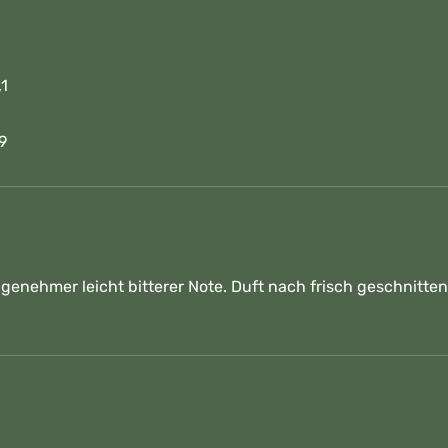
,1
9
angenehmer leicht bitterer Note. Duft nach frisch geschnitt