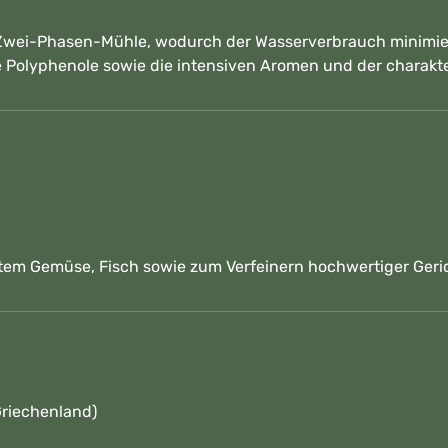
 Zwei-Phasen-Mühle, wodurch der Wasserverbrauch minimiert
le Polyphenole sowie die intensiven Aromen und der charakt
ftem Gemüse, Fisch sowie zum Verfeinern hochwertiger Geri
Griechenland)