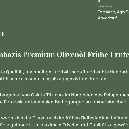
4
Hersteller:
Tombazis, Agia S
Abverkauf
EN
azis Premium Olivenöl Frühe Ernte –
te Qualität, nachhaltige Landwirtschaft und echte Handarbe
l Flasche als auch im großzügigen 5 Liter Kanister.
stengebiet von Galata Trizinias im Nordosten des Peloponnes
e Koroneiki unter idealen Bedingungen auf mineralreichen,
 wenn sich die Oliven noch im frühen Reifestadium befinde
ühle gebracht, um maximale Frische und Qualität zu gewähr