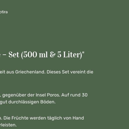
otira
 Set (500 ml & 5 Liter)"
it aus Griechenland. Dieses Set vereint die
, gegenüber der Insel Poros. Auf rund 30
 gut durchlässigen Böden.
n. Die Früchte werden täglich von Hand
leisten.