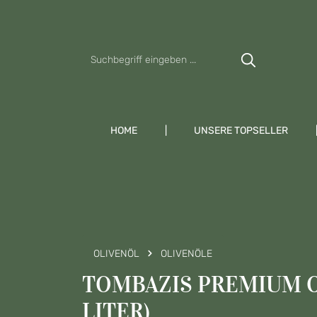
Zum Hauptinhalt springen
Zur Suche springen
Zur Hauptnavigation springen
HOME
UNSERE TOPSELLER
OLIVENÖL
OLIVENÖLE
TOMBAZIS PREMIUM OL
LITER)