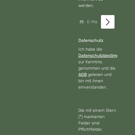
werden.
E-Mail-Adresse*
Datenschutz
Ich habe die
Datenschutzbestimmungen
zur Kenntnis
genommen und die
AGB
gelesen und
bin mit ihnen
einverstanden.
Die mit einem Stern
(*) markierten
Felder sind
Pflichtfelder.