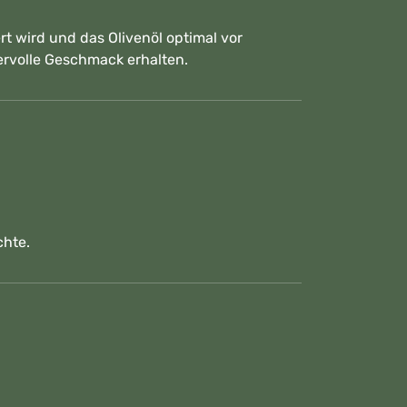
 wird und das Olivenöl optimal vor
ervolle Geschmack erhalten.
chte.