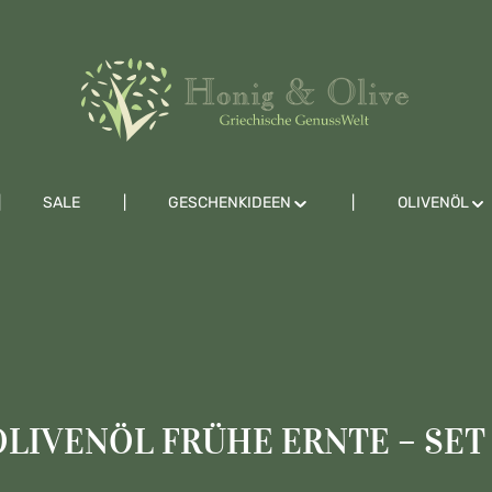
SALE
GESCHENKIDEEN
OLIVENÖL
IVENÖL FRÜHE ERNTE – SET (