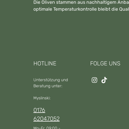
Die Oliven stammen aus nachhaltigem Anbau
optimale Temperaturkontrolle bleibt die Qua
HOTLINE
FOLGE UNS
Unterstützung und
Beratung unter:
Myslinski:
0176
62047052
Mo-Fr, 09:00 -