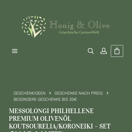
Zum Hauptinhalt springen
Warenk
GESCHENKIDEEN
GESCHENKE NACH PREIS:
BESONDERE GESCHENKE BIS 35€
MESSOLONGI PHILHELLENE
PREMIUM OLIVENÖL
KOUTSOURELIA/KORONEIKI – SET