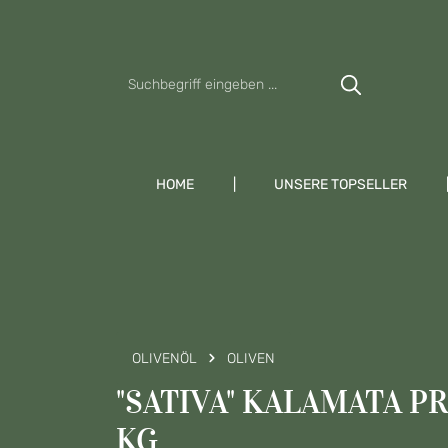
Zum Hauptinhalt springen
Zur Suche springen
Zur Hauptnavigation springen
HOME
UNSERE TOPSELLER
OLIVENÖL
OLIVEN
"SATIVA" KALAMATA PR
KG