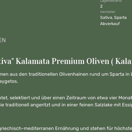
Lagerbestand:
2
Hersteller:
Sativa, Sparta
Abverkauf
EN
iva" Kalamata Premium Oliven ( Kalam
en aus den traditionellen Olivenhainen rund um Sparta in
aygetos.
tet, selektiert und über einen Zeitraum von etwa vier Monat
e traditionell angeritzt und in einer feinen Salzlake mit Essi
er griechisch-mediterranen Ernährung und stehen für höchs