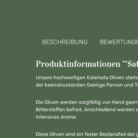
BESCHREIBUNG
BEWERTUNG
Produktinformationen ""Sat
Unsere hochwertigen Kalamata Oliven stamm
der beeindruckenden Gebirge Parnon und T
Die Oliven werden sorgfältig von Hand geern
Bitterstoffen befreit. Anschließend werden si
intensives Aroma.
Diese Oliven sind ein fester Bestandteil d