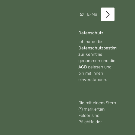
E-Mail-Adresse*
Datenschutz
Ich habe die
Datenschutzbestimmungen
zur Kenntnis
genommen und die
AGB
gelesen und
bin mit ihnen
einverstanden.
Die mit einem Stern
(*) markierten
Felder sind
Pflichtfelder.