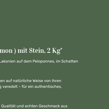
on ) mit Stein, 2 Kg"
 Lakonien auf dem Peloponnes, im Schatten
en auf natürliche Weise von ihren
g veredelt – für ein authentisches,
te Qualität und echten Geschmack aus