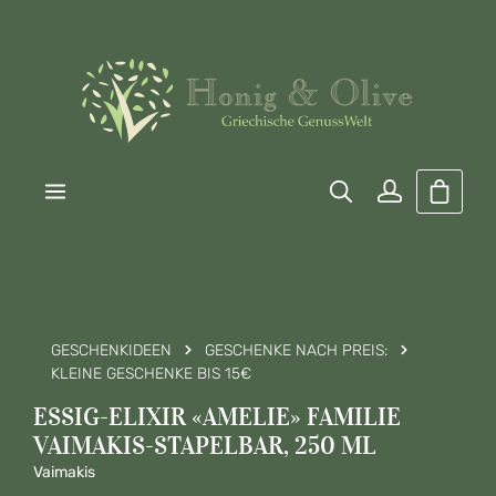
Zum Hauptinhalt springen
Warenk
GESCHENKIDEEN
GESCHENKE NACH PREIS:
KLEINE GESCHENKE BIS 15€
ESSIG-ELIXIR «AMELIE» FAMILIE
VAIMAKIS-STAPELBAR, 250 ML
Vaimakis