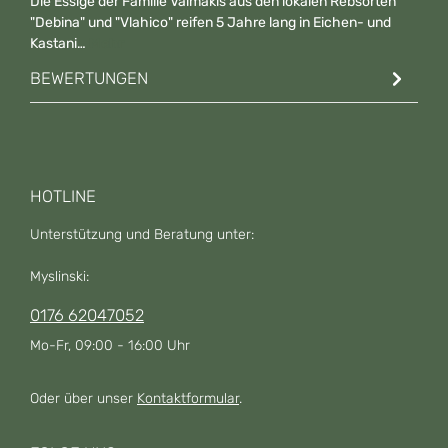
Die Essige der Familie Vaimakis aus den lokalen Rebsorten
"Debina" und "Vlahico" reifen 5 Jahre lang in Eichen- und
Kastani…
Mehr
BEWERTUNGEN
HOTLINE
Unterstützung und Beratung unter:
Myslinski:
0176 62047052
Mo-Fr, 09:00 - 16:00 Uhr
Oder über unser
Kontaktformular
.