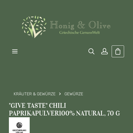
Zum Hauptinhalt springen
Warenk
KRÄUTER & GEWÜRZE
GEWÜRZE
"GIVE TASTE" CHILI
PAPRIKAPULVER100% NATURAL, 70 G