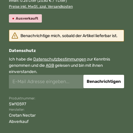
Inhalt:
0.25 Liter
(23,60 € / 1 Liter)
Preise inkl. MwSt. zzgl. Versandkosten
Ausverkauft
Benachrichtige mich, sobald der Artikel lieferbar ist.
Datenschutz
Ich habe die
Datenschutzbestimmungen
zur Kenntnis
genommen und die
AGB
gelesen und bin mit ihnen
einverstanden.
Benachrichtigen
Produktnummer:
SW10597
Hersteller:
Cretan Nectar
Abverkauf