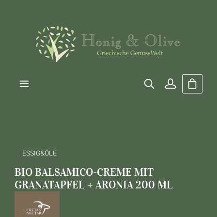
Zum Hauptinhalt springen
Warenk
ESSIG&ÖLE
BIO BALSAMICO-CREME MIT
GRANATAPFEL + ARONIA 200 ML