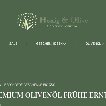
SALE
GESCHENKIDEEN
OLIVENÖL
BESONDERE GESCHENKE BIS 35€
EMIUM OLIVENÖL FRÜHE ERNT
6