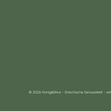
© 2026 Honig&Olive - Griechische GenussWelt - wi