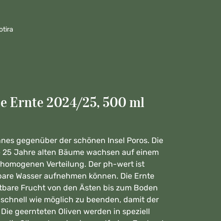
otira
e Ernte 2024/25, 500 ml
onnes gegenüber der schönen Insel Poros. Die
ie 25 Jahre alten Bäume wachsen auf einem
 homogenen Verteilung. Der ph-wert ist
tbare Wasser aufnehmen können. Die Ernte
tbare Frucht von den Ästen bis zum Boden
o schnell wie möglich zu beenden, damit der
Die geernteten Oliven werden in speziell