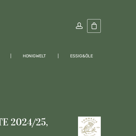
Warenkorb enthält
HONIGWELT
ESSIG&ÖLE
KRÄUTER
E 2024/25,