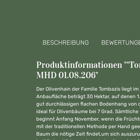
BESCHREIBUNG
BEWERTUNG
Produktinformationen ""To
MHD 01.08.206"
Der Olivenhain der Familie Tombazis liegt i
Anbaufläche beträgt 30 Hektar, auf denen 
gut durchlässigen flachen Bodenhang von ca
ideal für Olivenbäume bei 7 Grad. Sämtlic
beginnt Anfang November, wenn die Früchte
mit der traditionellen Methode per Hand gee
Baum die nötige Zeit findet,um sich auszuru