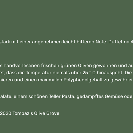
stark mit einer angenehmen leicht bitteren Note. Duftet nac
us handverlesenen frischen grünen Oliven gewonnen und au
, dass die Temperatur niemals über 25 ° C hinausgeht. Die 
imieren und einen maximalen Polyphenolgehalt zu gewährlei
Salate, einem schönen Teller Pasta, gedämpftes Gemüse oder