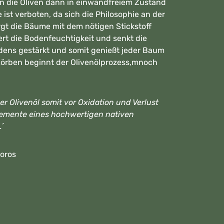
en die Oliven dann in einwandfreiem Zustand
ist verboten, da sich die Philosophie an der
gt die Bäume mit dem nötigen Stickstoff
rt die Bodenfeuchtigkeit und senkt die
odens gestärkt und somit genießt jeder Baum
 Körben beginnt der Olivenölprozess,mnoch
 Olivenöl somit vor Oxidation und Verlust
 Elemente eines hochwertigen nativen
.´
Poros