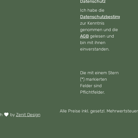
Datenschutz
Ich habe die
Datenschutzbestimmungen
zur Kenntnis
genommen und die
AGB
gelesen und
bin mit ihnen
einverstanden.
Die mit einem Stern
(*) markierten
Felder sind
Pflichtfelder.
Alle Preise inkl. gesetzl. Mehrwertsteuer
th
by
Zenit Design