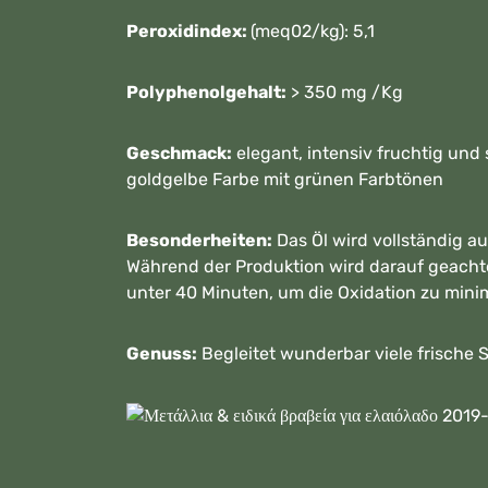
Peroxidindex:
(meq02/kg): 5,1
Polyphenolgehalt:
> 350 mg /Kg
Geschmack:
elegant, intensiv fruchtig und 
goldgelbe Farbe mit grünen Farbtönen
Besonderheiten:
Das Öl wird vollständig a
Während der Produktion wird darauf geachtet
unter 40 Minuten, um die Oxidation zu min
Genuss:
Begleitet wunderbar viele frische 