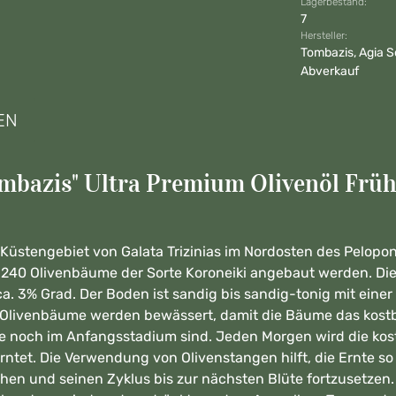
Lagerbestand:
7
Hersteller:
Tombazis, Agia S
Abverkauf
EN
mbazis" Ultra Premium Olivenöl Früh
m Küstengebiet von Galata Trizinias im Nordosten des Pelop
1.240 Olivenbäume der Sorte Koroneiki angebaut werden. D
. 3% Grad. Der Boden ist sandig bis sandig-tonig mit einer
he Olivenbäume werden bewässert, damit die Bäume das kos
 noch im Anfangsstadium sind. Jeden Morgen wird die kos
rntet. Die Verwendung von Olivenstangen hilft, die Ernte s
hen und seinen Zyklus bis zur nächsten Blüte fortzusetzen. 