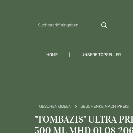
Zum Hauptinhalt springen
Zur Suche springen
Zur Hauptnavigation springen
HOME
UNSERE TOPSELLER
GESCHENKIDEEN
GESCHENKE NACH PREIS:
"TOMBAZIS" ULTRA PR
500 ML MHD 01.08.20